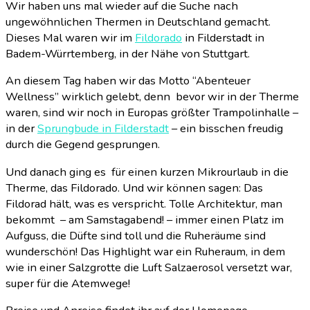
Wir haben uns mal wieder auf die Suche nach
ungewöhnlichen Thermen in Deutschland gemacht.
Dieses Mal waren wir im
Fildorado
in Filderstadt in
Badem-Würrtemberg, in der Nähe von Stuttgart.
An diesem Tag haben wir das Motto “Abenteuer
Wellness” wirklich gelebt, denn bevor wir in der Therme
waren, sind wir noch in Europas größter Trampolinhalle –
in der
Sprungbude in Filderstadt
– ein bisschen freudig
durch die Gegend gesprungen.
Und danach ging es für einen kurzen Mikrourlaub in die
Therme, das Fildorado. Und wir können sagen: Das
Fildorad hält, was es verspricht. Tolle Architektur, man
bekommt – am Samstagabend! – immer einen Platz im
Aufguss, die Düfte sind toll und die Ruheräume sind
wunderschön! Das Highlight war ein Ruheraum, in dem
wie in einer Salzgrotte die Luft Salzaerosol versetzt war,
super für die Atemwege!