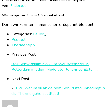
Preise und Anreise findet ihr auf der Homepage
vom
Fildorado!
Wir vergeben 5 von 5 Saunakellen!
Denn wir konnten immer schön entspannt bleiben!
Categories:
Gallery
,
Podcast
,
Thermentipp
Previous Post
024 Schwitzkultur 2/2: Im Wellnesshotel in
Rotterdam mit dem Moderator Johannes Elster
→
Next Post
←
026 Warum du an deinem Geburtstag unbedingt in
die Therme gehen solltest!