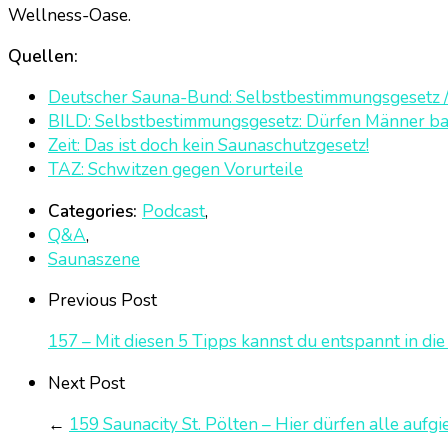
Wellness-Oase.
Quellen:
Deutscher Sauna-Bund: Selbstbestimmungsgesetz / E
BILD: Selbstbestimmungsgesetz: Dürfen Männer bal
Zeit: Das ist doch kein Saunaschutzgesetz!
TAZ: Schwitzen gegen Vorurteile
Categories:
Podcast
,
Q&A
,
Saunaszene
Previous Post
157 – Mit diesen 5 Tipps kannst du entspannt in di
Next Post
←
159 Saunacity St. Pölten – Hier dürfen alle aufg