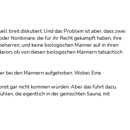
ll breit diskutiert. Und das Problem ist aber, dass zwei
oder Nonbinäre, die für ihr Recht gekämpft haben, ihre
beharren, und keine biologischen Männer auf in ihren
avon, ob von diesen biologischen Männern tatsächlich
sser bei den Männern aufgehoben. Wobei: Eine
 sonst gar nicht kommen würden. Aber das führt dazu,
hlen, die eigentlich in der gemischten Sauna, mit