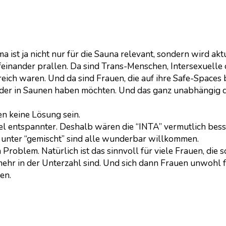
st ja nicht nur für die Sauna relevant, sondern wird aktue
feinander prallen. Da sind Trans-Menschen, Intersexuelle 
eich waren. Und da sind Frauen, die auf ihre Safe-Spaces 
oder in Saunen haben möchten. Und das ganz unabhängig d
n keine Lösung sein.
viel entspannter. Deshalb wären die “INTA” vermutlich be
d unter “gemischt” sind alle wunderbar willkommen.
Problem. Natürlich ist das sinnvoll für viele Frauen, die
ehr in der Unterzahl sind. Und sich dann Frauen unwohl fü
en.