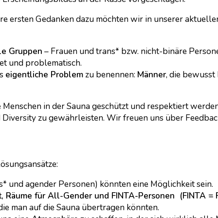
re ersten Gedanken dazu möchten wir in unserer aktuellen
le Gruppen
– Frauen und trans* bzw. nicht-binäre Person
ret und problematisch.
as
eigentliche Problem
zu benennen:
Männer
, die bewuss
äre Menschen in der Sauna geschützt und respektiert werde
 Diversity zu gewährleisten. Wir freuen uns über Feedba
Lösungsansätze:
ans* und agender Personen) könnten eine Möglichkeit sein.
pt, Räume für All-Gender und FINTA-Personen (FINTA = F
 die man auf die Sauna übertragen könnten.