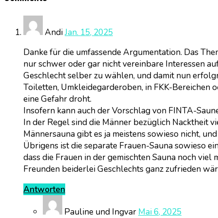
Andi
Jan. 15, 2025
Danke für die umfassende Argumentation. Das Thema i
nur schwer oder gar nicht vereinbare Interessen au
Geschlecht selber zu wählen, und damit nun erfolgr
Toiletten, Umkleidegarderoben, in FKK-Bereichen 
eine Gefahr droht.
Insofern kann auch der Vorschlag von FINTA-Saune
In der Regel sind die Männer bezüglich Nacktheit 
Männersauna gibt es ja meistens sowieso nicht, un
Übrigens ist die separate Frauen-Sauna sowieso ein 
dass die Frauen in der gemischten Sauna noch viel m
Freunden beiderlei Geschlechts ganz zufrieden wär
Antworten
Pauline und Ingvar
Mai 6, 2025