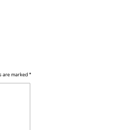
ds are marked
*