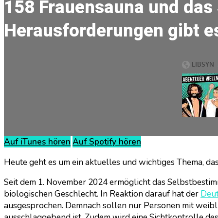
158 Frauensauna und das
Herausforderungen gibt e
Auf iTunes hören
Auf Spotify hören
Heute geht es um ein aktuelles und wichtiges Thema, das
Seit dem 1. November 2024 ermöglicht das Selbstbestim
biologischen Geschlecht. In Reaktion darauf hat der
Deu
ausgesprochen. Demnach sollen nur Personen mit weibl
ausschlaggebend ist. Zudem wird eine Sichtkontrolle de