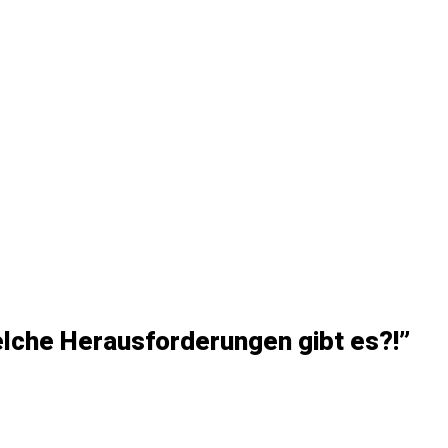
che Herausforderungen gibt es?!
”