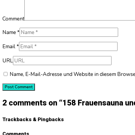
Comment
Name *
Email *
URL
Name, E-Mail-Adresse und Website in diesem Browse
2 comments on “
158 Frauensauna un
Trackbacks & Pingbacks
Comments