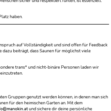
 Menschen sicher und respektiert fühlen, ist essenziell.
Platz haben.
pruch auf Vollständigkeit und sind offen für Feedback
 dazu beiträgt, dass Saunen für möglichst viele
esondere trans* und nicht-binäre Personen laden wir
einzutreten.
ivaten Gruppen genutzt werden können, in denen man sich
en für den heimischen Garten an. Mit dem
fo@manokin.at
und sichere dir deine persönliche