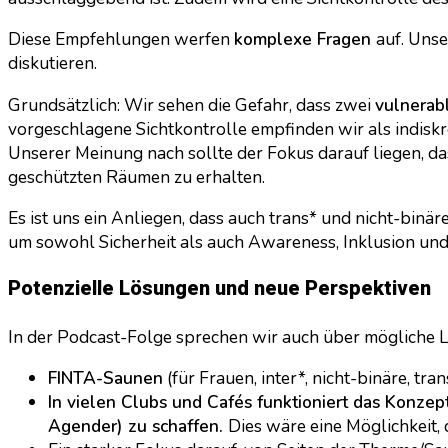
Diese Empfehlungen werfen
komplexe Fragen
auf. Unse
diskutieren.
Grundsätzlich: Wir sehen die Gefahr, dass zwei
vulnerab
vorgeschlagene Sichtkontrolle empfinden wir als indisk
Unserer Meinung nach sollte der Fokus darauf liegen, d
geschützten Räumen zu erhalten.
Es ist uns ein Anliegen, dass auch trans* und nicht-bin
um sowohl Sicherheit als auch Awareness, Inklusion und
Potenzielle Lösungen und neue Perspektiven
In der Podcast-Folge sprechen wir auch über mögliche 
FINTA-Saunen
(für Frauen, inter*, nicht-binäre, tr
In vielen Clubs und Cafés funktioniert das Konze
Agender) zu schaffen.
Dies wäre eine Möglichkeit,