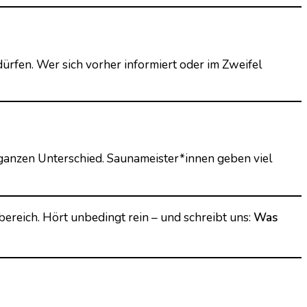
dürfen. Wer sich vorher informiert oder im Zweifel
 ganzen Unterschied. Saunameister*innen geben viel
reich. Hört unbedingt rein – und schreibt uns:
Was