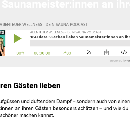
 Saunameister:innen an ih
hren Gästen lieben
Aufgüssen und duftendem Dampf – sondern auch von einem 
innen an ihren Gästen besonders schätzen
– und wie du 
 schöner machen kannst.