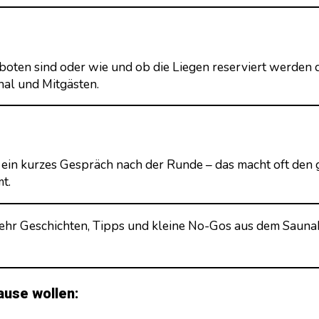
rboten sind oder wie und ob die Liegen reserviert werden 
al und Mitgästen.
r ein kurzes Gespräch nach der Runde – das macht oft den
t.
hr Geschichten, Tipps und kleine No-Gos aus dem Saunabe
ause wollen: