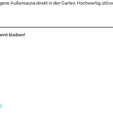
igene Außensauna direkt in den Garten. Hochwertig, stilvo
nnt bleiben!
g