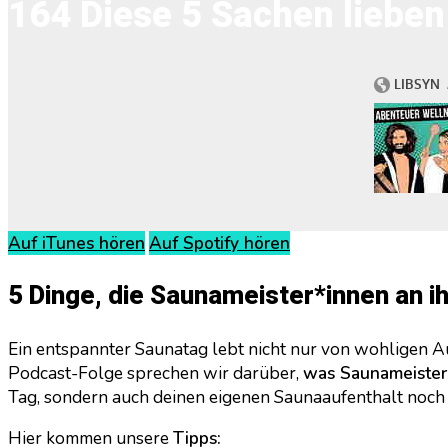
164 Diese 5 Sachen lieben
Auf iTunes hören
Auf Spotify hören
5 Dinge, die Saunameister*innen an i
Ein entspannter Saunatag lebt nicht nur von wohligen 
Podcast-Folge sprechen wir darüber,
was Saunameister:
Tag, sondern auch deinen eigenen Saunaaufenthalt noch
Hier kommen unsere
Tipps: