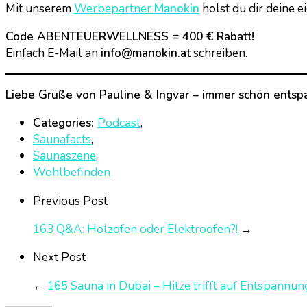
Mit unserem
Werbepartner
Manokin
holst du dir deine e
Code ABENTEUERWELLNESS = 400 € Rabatt!
Einfach E-Mail an
info@manokin.at
schreiben.
Liebe Grüße von Pauline & Ingvar – immer schön entspa
Categories:
Podcast
,
Saunafacts
,
Saunaszene
,
Wohlbefinden
Previous Post
163 Q&A: Holzofen oder Elektroofen?!
→
Next Post
←
165 Sauna in Dubai – Hitze trifft auf Entspannun