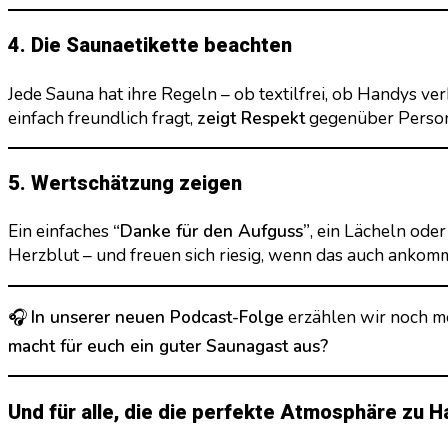
4. Die Saunaetikette beachten
Jede Sauna hat ihre Regeln – ob textilfrei, ob Handys ve
einfach freundlich fragt,
zeigt Respekt
gegenüber Person
5. Wertschätzung zeigen
Ein einfaches
“Danke für den Aufguss”
, ein Lächeln ode
Herzblut – und freuen sich riesig, wenn das auch ankomm
🎧
In unserer neuen Podcast-Folge
erzählen wir noch me
macht für euch ein guter Saunagast aus?
Und für alle, die die perfekte Atmosphäre zu H