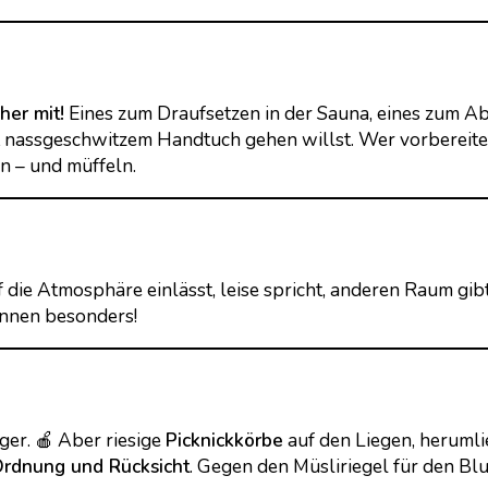
her mit!
Eines zum Draufsetzen in der Sauna, eines zum Abtr
t nassgeschwitzem Handtuch gehen willst. Wer vorbereitet 
n – und müffeln.
f die Atmosphäre einlässt, leise spricht, anderen Raum gibt
innen besonders!
er. 🍎 Aber riesige
Picknickkörbe
auf den Liegen, herumli
Ordnung und Rücksicht
. Gegen den Müsliriegel für den Bl