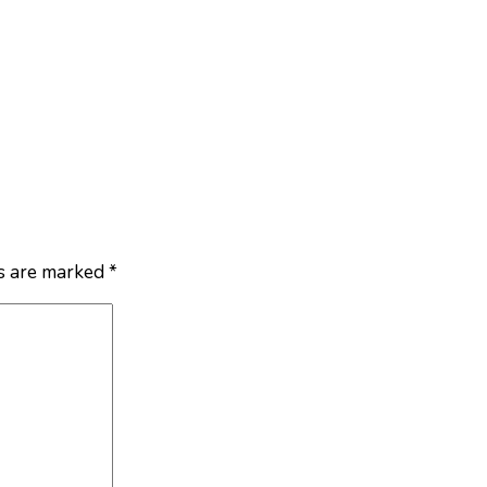
ds are marked
*