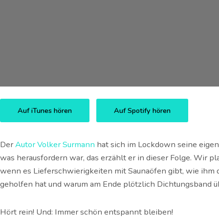
Auf iTunes hören
Auf Spotify hören
Der
Autor Volker Surmann
hat sich im Lockdown seine eigen
was herausfordern war, das erzählt er in dieser Folge. Wir p
wenn es Lieferschwierigkeiten mit Saunaöfen gibt, wie ihm
geholfen hat und warum am Ende plötzlich Dichtungsband übr
Hört rein! Und: Immer schön entspannt bleiben!