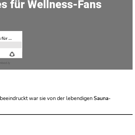
es für Wellness-Fans
 beeindruckt war sie von der lebendigen
Sauna-