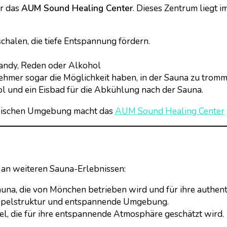
ar das
AUM Sound Healing Center
. Dieses Zentrum liegt 
chalen, die tiefe Entspannung fördern.
Handy, Reden oder Alkohol
ilnehmer sogar die Möglichkeit haben, in der Sauna zu tromm
l und ein Eisbad für die Abkühlung nach der Sauna.
esischen Umgebung macht das
AUM Sound Healing Center
 an weiteren Sauna-Erlebnissen:
auna, die von Mönchen betrieben wird und für ihre authen
uppelstruktur und entspannende Umgebung.
el, die für ihre entspannende Atmosphäre geschätzt wird.