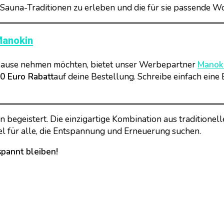
e Sauna-Traditionen zu erleben und die für sie passende W
anokin
h Hause nehmen möchten, bietet unser Werbepartner
Manok
0 Euro Rabatt
auf deine Bestellung. Schreibe einfach eine
begeistert. Die einzigartige Kombination aus traditione
el für alle, die Entspannung und Erneuerung suchen.
pannt bleiben!