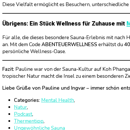
Diese Vielfalt ermöglicht es Besuchern, unterschiedlich
Übrigens: Ein Stück Wellness für Zuhause mit
M
Für alle, die dieses besondere Sauna-Erlebnis mit nac
an. Mit dem Code
ABENTEUERWELLNESS
erhältst du
40
persönliche Wellness-Oase.
Fazit:
Pauline war von der Sauna-Kultur auf Koh Phangan 
tropischer Natur macht die Insel zu einem besonderen Zi
Liebe Grüße von Pauline und Ingvar – immer schön ents
Categories:
Mental Health
,
Natur
,
Podcast
,
Thermentipp
,
Ungewöhnliche Sauna