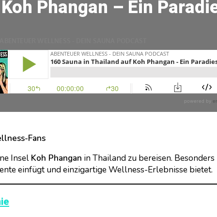
 Koh Phangan – Ein Paradi
ellness-Fans
ne Insel
Koh Phangan
in Thailand zu bereisen. Besonders
ente einfügt und einzigartige Wellness-Erlebnisse bietet.
ie