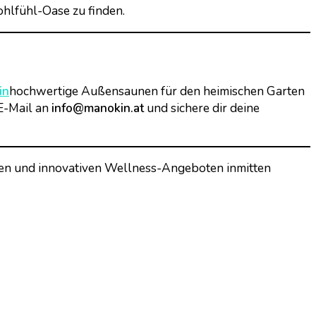
ohlfühl-Oase zu finden.
in
hochwertige Außensaunen für den heimischen Garten
 E-Mail an
info@manokin.at
und sichere dir deine
llen und innovativen Wellness-Angeboten inmitten