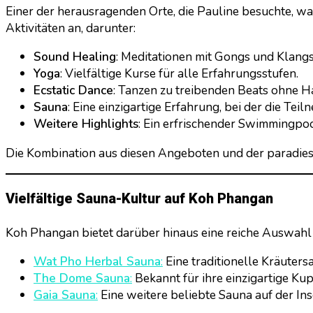
Einer der herausragenden Orte, die Pauline besuchte, w
Aktivitäten an, darunter:
Sound Healing
: Meditationen mit Gongs und Klangs
Yoga
: Vielfältige Kurse für alle Erfahrungsstufen.
Ecstatic Dance
: Tanzen zu treibenden Beats ohne 
Sauna
: Eine einzigartige Erfahrung, bei der die Te
Weitere Highlights
: Ein erfrischender Swimmingpoo
Die Kombination aus diesen Angeboten und der paradi
Vielfältige Sauna-Kultur auf Koh Phangan
Koh Phangan bietet darüber hinaus eine reiche Auswahl
Wat Pho Herbal Sauna
:
Eine traditionelle Kräuters
The Dome Sauna
:
Bekannt für ihre einzigartige K
Gaia Sauna
:
Eine weitere beliebte Sauna auf der Ins