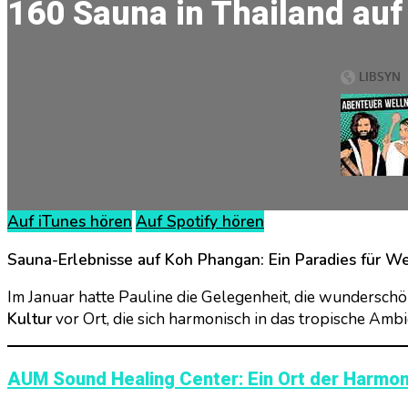
160 Sauna in Thailand auf
Auf iTunes hören
Auf Spotify hören
Sauna-Erlebnisse auf Koh Phangan: Ein Paradies für W
Im Januar hatte Pauline die Gelegenheit, die wunderschö
Kultur
vor Ort, die sich harmonisch in das tropische Ambi
AUM Sound Healing Center: Ein Ort der Harmon