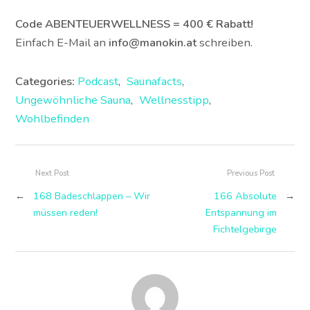
Code ABENTEUERWELLNESS = 400 € Rabatt!
Einfach E-Mail an
info@manokin.at
schreiben.
Categories:
Podcast
,
Saunafacts
,
Ungewöhnliche Sauna
,
Wellnesstipp
,
Wohlbefinden
Next Post
Previous Post
←
168 Badeschlappen – Wir
166 Absolute
→
müssen reden!
Entspannung im
Fichtelgebirge