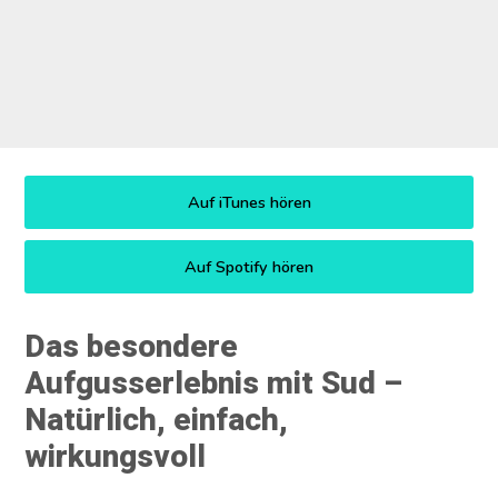
Kontakt
Auf iTunes hören
Auf Spotify hören
Das besondere
Aufgusserlebnis mit Sud –
Natürlich, einfach,
wirkungsvoll