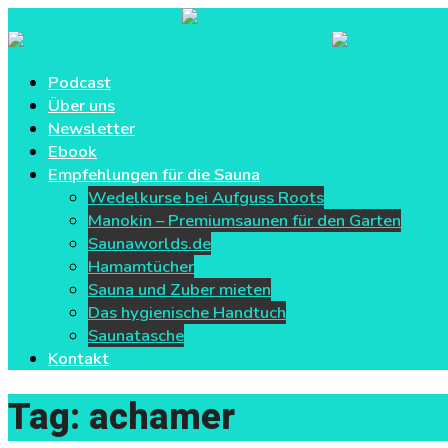
Podcast
Über uns
Newsletter
Ebook
Empfehlungen für die Sauna
Wedelkurse bei Aufguss Roots
Manokin – Premiumsaunen für den Garten
Saunaworlds.de
Hamamtücher
Sauna und Zuber mieten
Das hygienische Handtuch
Saunatasche
Kontakt
Tag: achamer