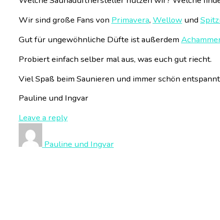
Welche Saunadufthersteller nutzen wir? Welche finde
Wir sind große Fans von
Primavera
,
Wellow
und
Spitz
Gut für ungewöhnliche Düfte ist außerdem
Achamme
Probiert einfach selber mal aus, was euch gut riecht.
Viel Spaß beim Saunieren und immer schön entspannt 
Pauline und Ingvar
Leave a reply
Pauline und Ingvar