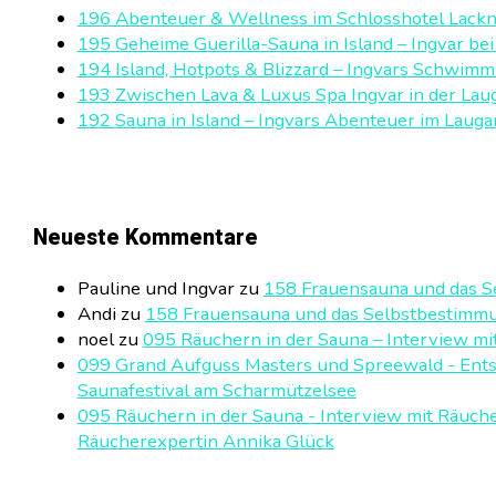
196 Abenteuer & Wellness im Schlosshotel Lack
195 Geheime Guerilla-Sauna in Island – Ingvar be
194 Island, Hotpots & Blizzard – Ingvars Schwimmb
193 Zwischen Lava & Luxus Spa Ingvar in der Laug
192 Sauna in Island – Ingvars Abenteuer im Lauga
Neueste Kommentare
Pauline und Ingvar
zu
158 Frauensauna und das S
Andi
zu
158 Frauensauna und das Selbstbestimmu
noel
zu
095 Räuchern in der Sauna – Interview mi
099 Grand Aufguss Masters und Spreewald - Ent
Saunafestival am Scharmützelsee
095 Räuchern in der Sauna - Interview mit Räuch
Räucherexpertin Annika Glück