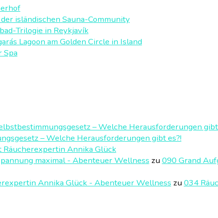
nerhof
i der isländischen Sauna-Community
ad-Trilogie in Reykjavík
arás Lagoon am Golden Circle in Island
r Spa
elbstbestimmungsgesetz – Welche Herausforderungen gibt 
ngsgesetz – Welche Herausforderungen gibt es?!
t Räucherexpertin Annika Glück
spannung maximal - Abenteuer Wellness
zu
090 Grand Auf
erexpertin Annika Glück - Abenteuer Wellness
zu
034 Räuc