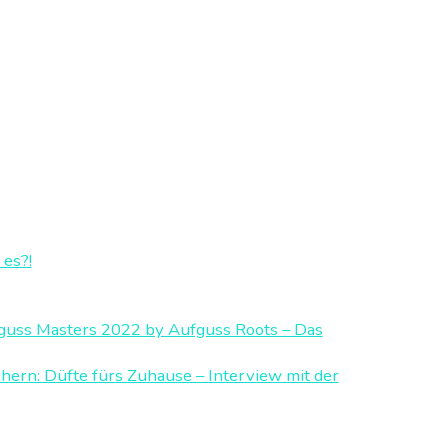
es?!
guss Masters 2022 by Aufguss Roots – Das
hern: Düfte fürs Zuhause – Interview mit der