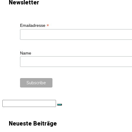
Newsletter
*
Emailadresse
Name
Search
for:
Neueste Beiträge