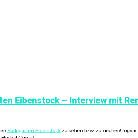
en Eibenstock – Interview mit Re
 den
Badegärten Eibenstock
zu sehen bzw. zu riechen! Ingvar
Herbal Cup ist.