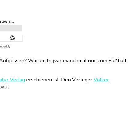
en Aufgüssen? Warum Ingvar manchmal nur zum Fußball
atyr Verlag
erschienen ist. Den Verleger
Volker
baut.