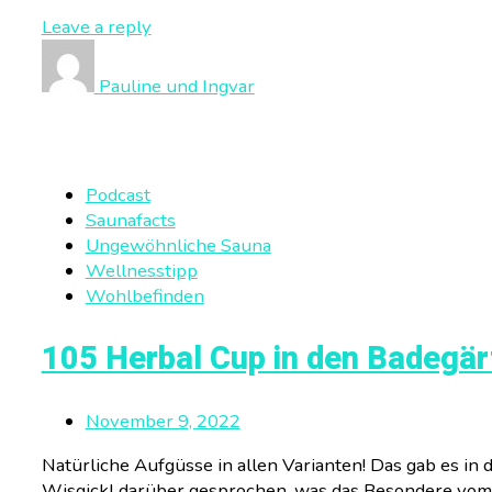
Leave a reply
Pauline und Ingvar
Podcast
Saunafacts
Ungewöhnliche Sauna
Wellnesstipp
Wohlbefinden
105 Herbal Cup in den Badegärt
November 9, 2022
Natürliche Aufgüsse in allen Varianten! Das gab es in
Wisgickl darüber gesprochen, was das Besondere vom 