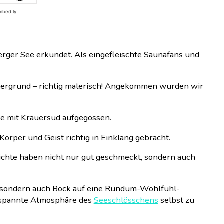
ger See erkundet. Als eingefleischte Saunafans und
tergrund – richtig malerisch! Angekommen wurden wir
de mit Kräuersud aufgegossen.
Körper und Geist richtig in Einklang gebracht.
richte haben nicht nur gut geschmeckt, sondern auch
n, sondern auch Bock auf eine Rundum-Wohlfühl-
ntspannte Atmosphäre des
Seeschlösschens
selbst zu