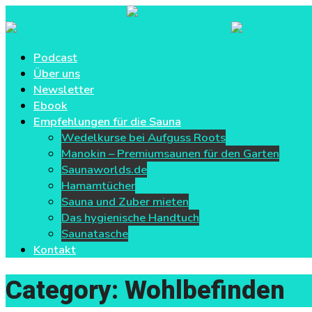
Podcast
Über uns
Newsletter
Ebook
Empfehlungen für die Sauna
Wedelkurse bei Aufguss Roots
Manokin – Premiumsaunen für den Garten
Saunaworlds.de
Hamamtücher
Sauna und Zuber mieten
Das hygienische Handtuch
Saunatasche
Kontakt
Category: Wohlbefinden