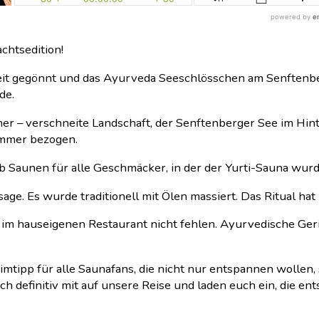
htsedition!
it gegönnt und das Ayurveda Seeschlösschen am Senftenber
de.
r – verschneite Landschaft, der Senftenberger See im Hin
immer bezogen.
 Saunen für alle Geschmäcker, in der der Yurti-Sauna wur
ge. Es wurde traditionell mit Ölen massiert. Das Ritual hat 
n im hauseigenen Restaurant nicht fehlen. Ayurvedische Ge
imtipp für alle Saunafans, die nicht nur entspannen wolle
 definitiv mit auf unsere Reise und laden euch ein, die e