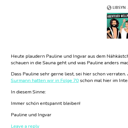
Heute plaudern Pauline und Ingvar aus dem Nähkästc
schauen in die Sauna geht und was Pauline anders mach
Dass Pauline sehr gerne liest, sei hier schon verrate
Surmann hatten wir in Folge 70
schon mal hier im Inter
In diesem Sinne:
Immer schön entspannt bleiben!
Pauline und Ingvar
Leave a reply