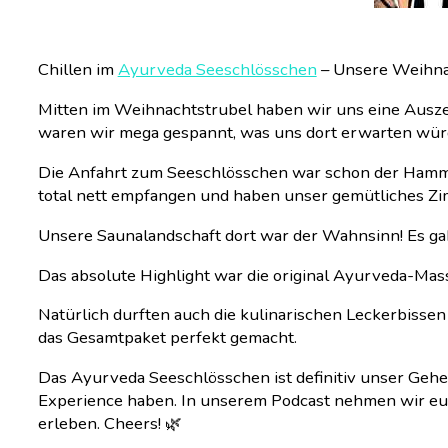
Chillen im
Ayurveda Seeschlösschen
– Unsere Weihnac
Mitten im Weihnachtstrubel haben wir uns eine Ausze
waren wir mega gespannt, was uns dort erwarten wür
Die Anfahrt zum Seeschlösschen war schon der Hamme
total nett empfangen und haben unser gemütliches Z
Unsere Saunalandschaft dort war der Wahnsinn! Es gab
Das absolute Highlight war die original Ayurveda-Massa
Natürlich durften auch die kulinarischen Leckerbisse
das Gesamtpaket perfekt gemacht.
Das Ayurveda Seeschlösschen ist definitiv unser Gehe
Experience haben. In unserem Podcast nehmen wir euch
erleben. Cheers! 🌿