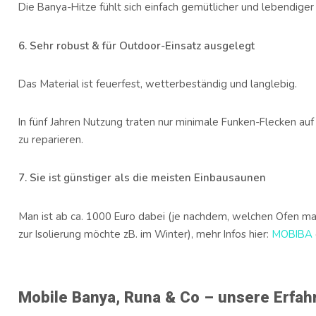
Die Banya-Hitze fühlt sich einfach gemütlicher und lebendiger 
6. Sehr robust & für Outdoor-Einsatz ausgelegt
Das Material ist feuerfest, wetterbeständig und langlebig.
In fünf Jahren Nutzung traten nur minimale Funken-Flecken auf 
zu reparieren.
7. Sie ist günstiger als die meisten Einbausaunen
Man ist ab ca. 1000 Euro dabei (je nachdem, welchen Ofen m
zur Isolierung möchte zB. im Winter), mehr Infos hier:
MOBIBA
Mobile Banya, Runa & Co – unsere Erfa