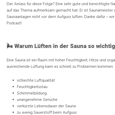
Der Anlass für diese Folge? Eine sehr gute und berechtigte N
auf das Thema aufmerksam gemacht hat. Er ist Saunameister 
Saunaanlagen nicht vor dem Aufguss lüften. Danke dafür – wir
Podcast!
🌬️ Warum Lüften in der Sauna so wichtig
Eine Sauna ist ein Raum mit hoher Feuchtigkeit, Hitze und org
ausreichende Lüftung kann es schnell zu Problemen kommen:
schlechte Luftqualität
Feuchtigkeitsstau
Schimmelbildung
unangenehme Gerüche
verkürzte Lebensdauer der Sauna
zu wenig Sauerstoff beim Aufguss