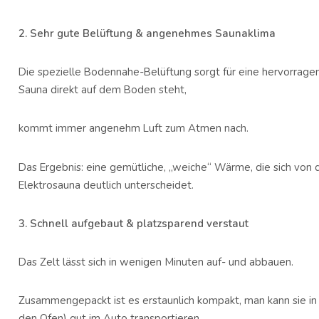
2. Sehr gute Belüftung & angenehmes Saunaklima
Die spezielle Bodennahe-Belüftung sorgt für eine hervorragend
Sauna direkt auf dem Boden steht,
kommt immer angenehm Luft zum Atmen nach.
Das Ergebnis: eine gemütliche, „weiche“ Wärme, die sich von d
Elektrosauna deutlich unterscheidet.
3. Schnell aufgebaut & platzsparend verstaut
Das Zelt lässt sich in wenigen Minuten auf- und abbauen.
Zusammengepackt ist es erstaunlich kompakt, man kann sie in z
den Ofen) gut im Auto transportieren.