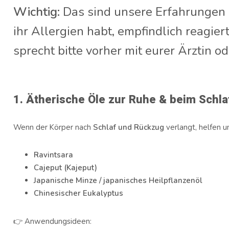
Wichtig:
Das sind unsere Erfahrunge
ihr Allergien habt, empfindlich reagiert
sprecht bitte vorher mit eurer Ärztin o
1. Ätherische Öle zur Ruhe & beim Schla
Wenn der Körper nach
Schlaf und Rückzug
verlangt, helfen u
Ravintsara
Cajeput (Kajeput)
Japanische Minze / japanisches Heilpflanzenöl
Chinesischer Eukalyptus
👉 Anwendungsideen: