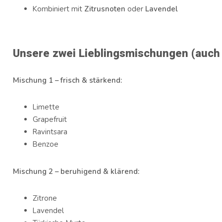
Kombiniert mit
Zitrusnoten
oder
Lavendel
Unsere zwei Lieblingsmischungen (auch 
Mischung 1 – frisch & stärkend:
Limette
Grapefruit
Ravintsara
Benzoe
Mischung 2 – beruhigend & klärend:
Zitrone
Lavendel