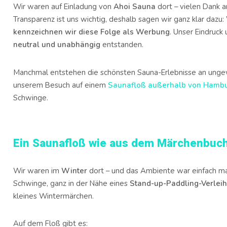
Wir waren auf Einladung von
Ahoi Sauna
dort – vielen Dank 
Transparenz ist uns wichtig, deshalb sagen wir ganz klar dazu:
kennzeichnen wir diese Folge als Werbung
. Unser Eindruck
neutral und unabhängig
entstanden.
Manchmal entstehen die schönsten Sauna-Erlebnisse an ungew
unserem Besuch auf einem
Saunafloß außerhalb von Hamb
Schwinge.
Ein Saunafloß wie aus dem Märchenbuc
Wir waren im
Winter
dort – und das Ambiente war einfach mag
Schwinge, ganz in der Nähe eines
Stand-up-Paddling-Verlei
kleines Wintermärchen.
Auf dem Floß gibt es: