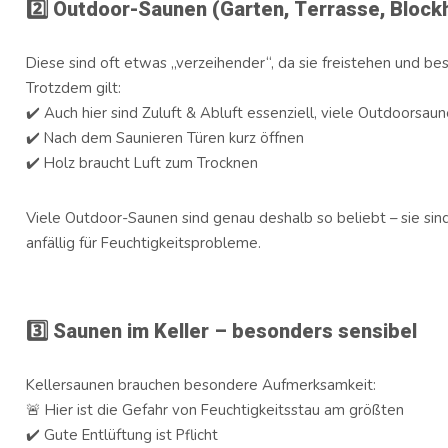
2️⃣
Outdoor-Saunen (Garten, Terrasse, Block
Diese sind oft etwas „verzeihender“, da sie freistehen und bes
Trotzdem gilt:
✔️ Auch hier sind Zuluft & Abluft essenziell, viele Outdoorsau
✔️ Nach dem Saunieren Türen kurz öffnen
✔️ Holz braucht Luft zum Trocknen
Viele Outdoor-Saunen sind genau deshalb so beliebt – sie sin
anfällig für Feuchtigkeitsprobleme.
3️⃣
Saunen im Keller – besonders sensibel
Kellersaunen brauchen besondere Aufmerksamkeit:
🚨 Hier ist die Gefahr von Feuchtigkeitsstau am größten
✔️ Gute Entlüftung ist Pflicht