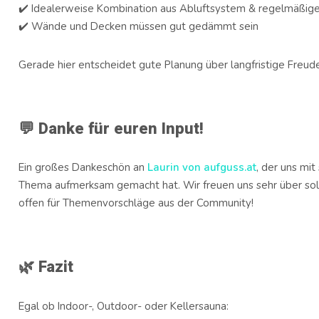
✔️ Idealerweise Kombination aus Abluftsystem & regelmäßig
✔️ Wände und Decken müssen gut gedämmt sein
Gerade hier entscheidet gute Planung über langfristige Freud
💬 Danke für euren Input!
Ein großes Dankeschön an
Laurin von aufguss.at
, der uns mit
Thema aufmerksam gemacht hat. Wir freuen uns sehr über sol
offen für Themenvorschläge aus der Community!
🌿 Fazit
Egal ob Indoor-, Outdoor- oder Kellersauna: