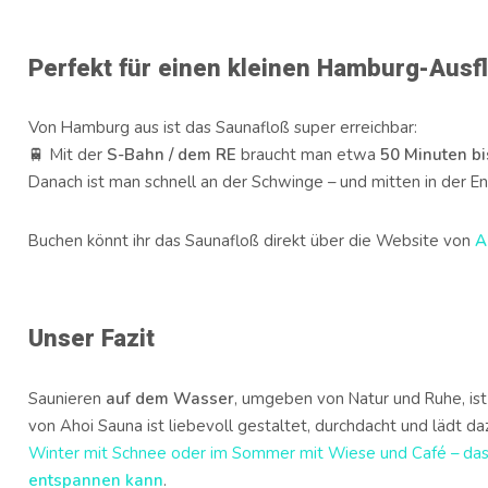
Perfekt für einen kleinen Hamburg-Ausf
Von Hamburg aus ist das Saunafloß super erreichbar:
🚆 Mit der
S-Bahn / dem RE
braucht man etwa
50 Minuten bi
Danach ist man schnell an der Schwinge – und mitten in der E
Buchen könnt ihr das Saunafloß direkt über die Website von
A
Unser Fazit
Saunieren
auf dem Wasser
, umgeben von Natur und Ruhe, is
von Ahoi Sauna ist liebevoll gestaltet, durchdacht und lädt daz
Winter mit Schnee oder im Sommer mit Wiese und Café – das 
entspannen kann
.