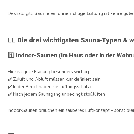
Deshalb gilt:
Saunieren ohne richtige Lüftung ist keine gute 
🧖‍♀️ Die drei wichtigsten Sauna-Typen & 
1️⃣
Indoor-Saunen (im Haus oder in der Wohn
Hier ist gute Planung besonders wichtig.
✔️ Zuluft und Abluft müssen klar definiert sein
✔️ In der Regel haben sie Lüftungsschlitze
✔️ Nach jedem Saunagang unbedingt stoßlüften
Indoor-Saunen brauchen ein sauberes Luftkonzept – sonst blei