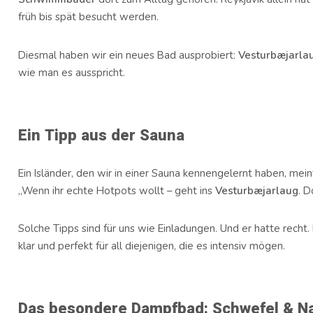
früh bis spät besucht werden.
Diesmal haben wir ein neues Bad ausprobiert:
Vesturbæjarla
wie man es ausspricht.
Ein Tipp aus der Sauna
Ein Isländer, den wir in einer Sauna kennengelernt haben, meint
„Wenn ihr echte Hotpots wollt – geht ins
Vesturbæjarlaug
. D
Solche Tipps sind für uns wie Einladungen. Und er hatte recht
klar und perfekt für all diejenigen, die es intensiv mögen.
Das besondere Dampfbad: Schwefel & Na