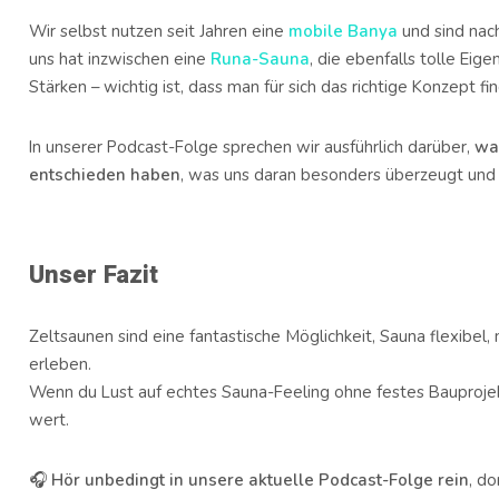
Wir selbst nutzen seit Jahren eine
mobile Banya
und sind nach
uns hat inzwischen eine
Runa-Saun
a
, die ebenfalls tolle Eig
Stärken – wichtig ist, dass man für sich das richtige Konzept fin
In unserer Podcast-Folge sprechen wir ausführlich darüber,
wa
entschieden haben
, was uns daran besonders überzeugt und
Unser Fazit
Zeltsaunen sind eine fantastische Möglichkeit, Sauna flexibel,
erleben.
Wenn du Lust auf echtes Sauna-Feeling ohne festes Bauprojekt 
wert.
🎧
Hör unbedingt in unsere aktuelle Podcast-Folge rein
, do