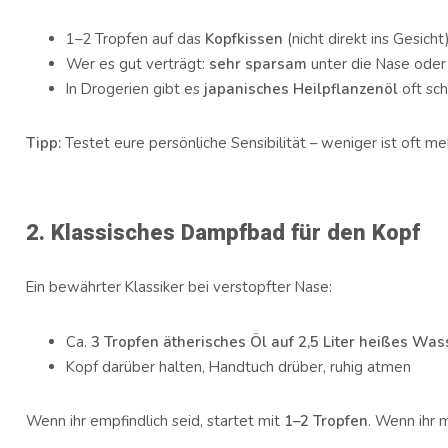
1–2 Tropfen auf das
Kopfkissen
(nicht direkt ins Gesicht
Wer es gut verträgt:
sehr sparsam
unter die Nase oder
In Drogerien gibt es
japanisches Heilpflanzenöl
oft sch
Tipp:
Testet eure persönliche Sensibilität – weniger ist oft me
2. Klassisches Dampfbad für den Kopf
Ein bewährter Klassiker bei verstopfter Nase:
Ca.
3 Tropfen ätherisches Öl auf 2,5 Liter heißes Was
Kopf darüber halten, Handtuch drüber, ruhig atmen
Wenn ihr empfindlich seid, startet mit
1–2 Tropfen
. Wenn ihr 