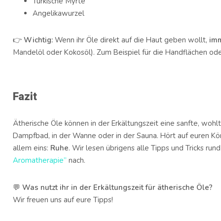
Türkische Myrte
Angelikawurzel
👉
Wichtig:
Wenn ihr Öle direkt auf die Haut geben wollt,
imm
Mandelöl oder Kokosöl). Zum Beispiel für die Handflächen ode
Fazit
Ätherische Öle können in der Erkältungszeit eine sanfte, wohl
Dampfbad, in der Wanne oder in der Sauna. Hört auf euren Kö
allem eins:
Ruhe
. Wir lesen übrigens alle Tipps und Tricks ru
Aromatherapie”
nach.
💬
Was nutzt ihr in der Erkältungszeit für ätherische Öle?
Wir freuen uns auf eure Tipps!