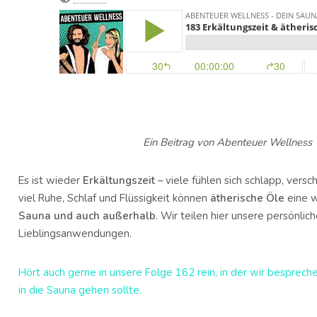
Ein Beitrag von Abenteuer Wellness
Es ist wieder
Erkältungszeit
– viele fühlen sich schlapp, versc
viel Ruhe, Schlaf und Flüssigkeit können
ätherische Öle
eine w
Sauna und auch außerhalb
. Wir teilen hier unsere persönli
Lieblingsanwendungen.
Hört auch gerne in unsere Folge 162 rein, in der wir besprec
in die Sauna gehen sollte.