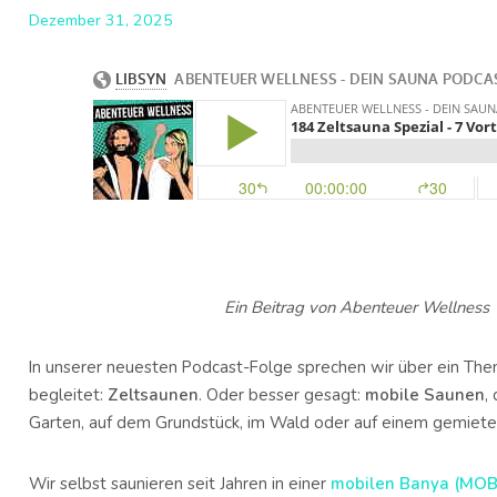
Dezember 31, 2025
Ein Beitrag von Abenteuer Wellness
In unserer neuesten Podcast-Folge sprechen wir über ein Them
begleitet:
Zeltsaunen
. Oder besser gesagt:
mobile Saunen
,
Garten, auf dem Grundstück, im Wald oder auf einem gemietet
Wir selbst saunieren seit Jahren in einer
mobilen Banya (MOB