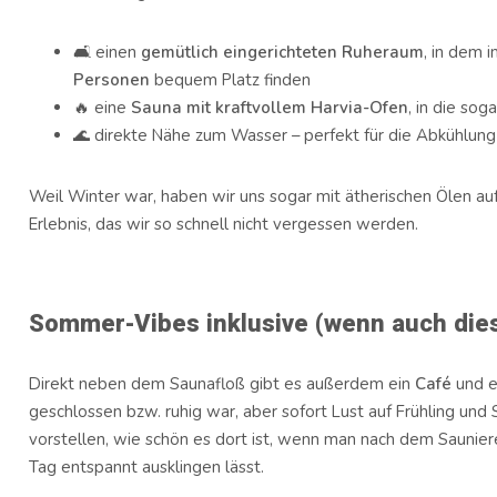
🛋️ einen
gemütlich eingerichteten Ruheraum
, in dem 
Personen
bequem Platz finden
🔥 eine
Sauna mit kraftvollem Harvia-Ofen
, in die so
🌊 direkte Nähe zum Wasser – perfekt für die Abkühlung
Weil Winter war, haben wir uns sogar mit ätherischen Ölen au
Erlebnis, das wir so schnell nicht vergessen werden.
Sommer-Vibes inklusive (wenn auch dies
Direkt neben dem Saunafloß gibt es außerdem ein
Café
und 
geschlossen bzw. ruhig war, aber sofort Lust auf Frühling un
vorstellen, wie schön es dort ist, wenn man nach dem Saunier
Tag entspannt ausklingen lässt.